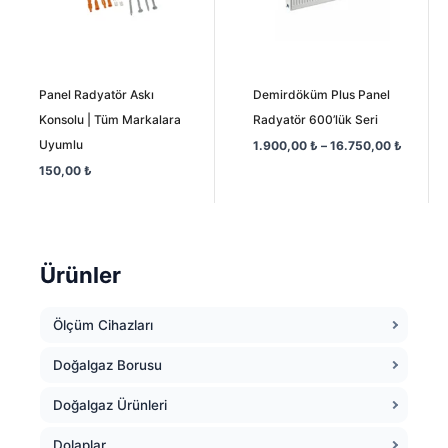
Panel Radyatör Askı
Demirdöküm Plus Panel
Konsolu | Tüm Markalara
Radyatör 600’lük Seri
Uyumlu
1.900,00
₺
–
16.750,00
₺
150,00
₺
Ürünler
Ölçüm Cihazları
Doğalgaz Borusu
Doğalgaz Ürünleri
Dolaplar