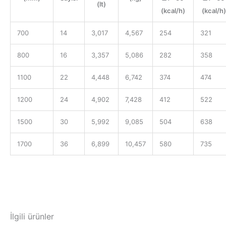
(lt)
(kcal/h)
(kcal/h)
700
14
3,017
4,567
254
321
800
16
3,357
5,086
282
358
1100
22
4,448
6,742
374
474
1200
24
4,902
7,428
412
522
1500
30
5,992
9,085
504
638
1700
36
6,899
10,457
580
735
İlgili ürünler