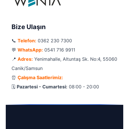
Bize Ulaşın
📞
Telefon:
0362 230 7300
💬
WhatsApp:
0541 716 9911
📍
Adres:
Yenimahalle, Altuntaş Sk. No:4, 55060
Canik/Samsun
⏰
Çalışma Saatlerimiz:
🗓️
Pazartesi - Cumartesi:
08:00 - 20:00