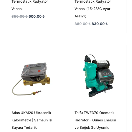
Termostatik Radyatör
Termostatik Radyatör
Vanası
Vanası (15-28°C Ayar
Aralığı)
850,00
₺
600,00
₺
880,00
₺
830,00
₺
Orijinal
Şu
fiyat:
andaki
8.500,00 ₺.
fiyat:
7.500,00 
Atlas UKM20 Ultrasonik
Taifu TWE370 Otomatik
Kalorimetre | Samsun Isı
Hidrofor – Güneş Enerjisi
Sayacı Tedarik
ve Soğuk Su Uyumlu