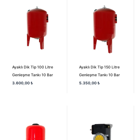
Ayaklı Dik Tip 100 Litre
Ayaklı Dik Tip 150 Litre
Genleşme Tankı 10 Bar
Genleşme Tankı 10 Bar
3.600,00
₺
5.350,00
₺
Orijinal
Şu
fiyat:
andaki
1.850,00 ₺.
fiyat:
1.600,00 ₺