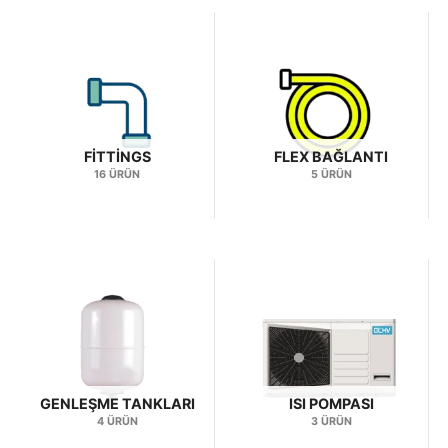
FITTINGS
FLEX BAĞLANTI
16 ÜRÜN
5 ÜRÜN
GENLEŞME TANKLARI
ISI POMPASI
4 ÜRÜN
3 ÜRÜN