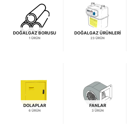
DOĞALGAZ BORUSU
DOĞALGAZ ÜRÜNLERI
1 ÜRÜN
23 ÜRÜN
DOLAPLAR
FANLAR
6 ÜRÜN
3 ÜRÜN