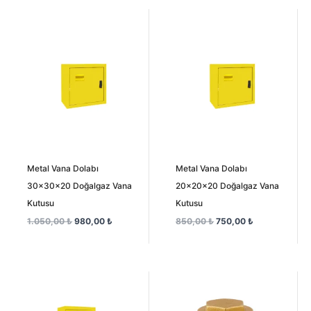
Orijinal
Şu
Orijinal
Şu
fiyat:
andaki
fiyat:
andaki
1.050,00 ₺.
fiyat:
850,00 ₺.
fiyat:
980,00 ₺.
750,00 ₺.
Metal Vana Dolabı
Metal Vana Dolabı
30x30x20 Doğalgaz Vana
20x20x20 Doğalgaz Vana
Kutusu
Kutusu
1.050,00
₺
980,00
₺
850,00
₺
750,00
₺
Orijinal
Şu
Fiyat
fiyat:
andaki
aralığı:
1.600,00 ₺.
fiyat:
205,00 ₺
1.300,00 ₺.
-