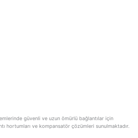
stemlerinde güvenli ve uzun ömürlü bağlantılar için
ğlantı hortumları ve kompansatör çözümleri sunulmaktadır.