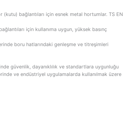
 (kutu) bağlantıları için esnek metal hortumlar. TS EN
ağlantıları için kullanıma uygun, yüksek basınç
erinde boru hatlarındaki genleşme ve titreşimleri
de güvenlik, dayanıklılık ve standartlara uygunluğu
erinde ve endüstriyel uygulamalarda kullanılmak üzere