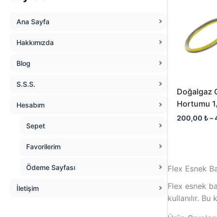
Ana Sayfa
Hakkımızda
Blog
S.S.S.
Doğalgaz O
Hortumu 1
Hesabım
200,00
₺
–
Sepet
Favorilerim
Ödeme Sayfası
Flex Esnek B
Flex esnek ba
İletişim
kullanılır. B