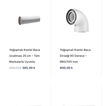
fiyat:
andaki
450,00 ₺.
fiyat:
385,00 ₺.
Yoğuşmalı Kombi Baca
Yoğuşmalı Kombi Baca
Uzatması 25 cm – Tüm
Dirseği 90 Derece –
Markalarla Uyumlu
Ø60/100 mm
450,00
₺
385,00
₺
800,00
₺
Orijinal
Şu
Orijinal
Şu
fiyat:
andaki
fiyat:
andaki
750,00 ₺.
fiyat:
1.000,00 ₺.
fiyat:
700,00 ₺.
900,00 ₺.