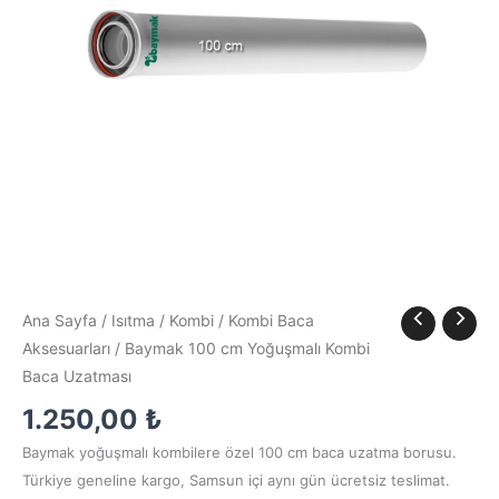
adet
Ana Sayfa
/
Isıtma
/
Kombi
/
Kombi Baca
Aksesuarları
/ Baymak 100 cm Yoğuşmalı Kombi
Baca Uzatması
1.250,00
₺
Baymak yoğuşmalı kombilere özel 100 cm baca uzatma borusu.
Türkiye geneline kargo, Samsun içi aynı gün ücretsiz teslimat.