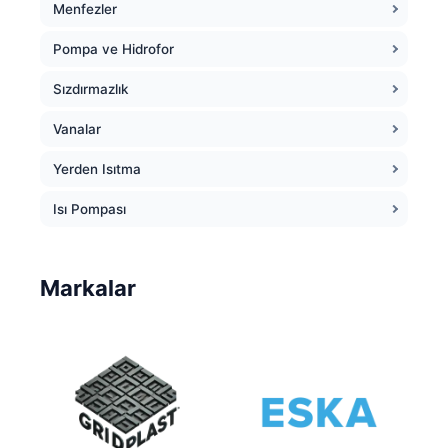
Menfezler
Pompa ve Hidrofor
Sızdırmazlık
Vanalar
Yerden Isıtma
Isı Pompası
Markalar