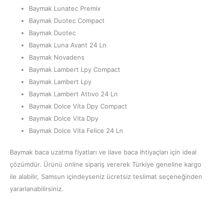
Baymak Lunatec Premix
Baymak Duotec Compact
Baymak Duotec
Baymak Luna Avant 24 Ln
Baymak Novadens
Baymak Lambert Lpy Compact
Baymak Lambert Lpy
Baymak Lambert Attıvo 24 Ln
Baymak Dolce Vita Dpy Compact
Baymak Dolce Vita Dpy
Baymak Dolce Vita Felice 24 Ln
Baymak baca uzatma fiyatları ve ilave baca ihtiyaçları için ideal
çözümdür. Ürünü online sipariş vererek Türkiye geneline kargo
ile alabilir, Samsun içindeyseniz ücretsiz teslimat seçeneğinden
yararlanabilirsiniz.