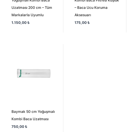
Yoğuşmalı Kombi Baca
Kombi Baca Filtresi Kuşluk
Uzatması 200 cm – Tüm
– Baca Ucu Koruma
Markalarla Uyumlu
Aksesuarı
1.150,00
₺
175,00
₺
Baymak 50 cm Yoğuşmalı
Kombi Baca Uzatması
750,00
₺