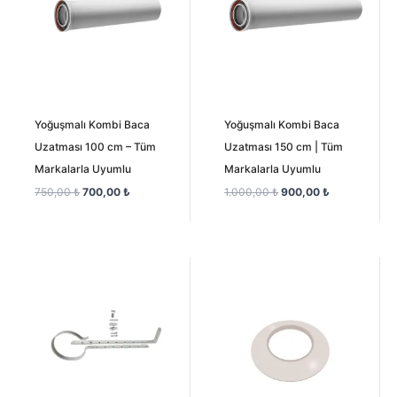
Yoğuşmalı Kombi Baca
Yoğuşmalı Kombi Baca
Uzatması 100 cm – Tüm
Uzatması 150 cm | Tüm
Markalarla Uyumlu
Markalarla Uyumlu
750,00
₺
700,00
₺
1.000,00
₺
900,00
₺