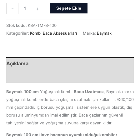
-
+
Sepete Ekle
Stok kodu:
KBA-TM-B-100
Kategoriler:
Kombi Baca Aksesuarları
Marka:
Baymak
Açıklama
Ek bilgi
Baymak
100 cm
Yoğuşmalı Kombi
Baca Uzatması
, Baymak marka
yoğuşmalı kombilerde baca çıkışını uzatmak için kullanılır. Ø60/100
mm çapındadır. İç borusu yoğuşmalı sistemlere uygun plastik, dış
borusu alüminyumdan imal edilmiştir. Baca gazlarının güvenli
tahliyesini sağlar ve yoğuşma suyuna karşı dayanıklıdır.
Baymak
100 cm ilave bacanun uyumlu olduğu kombiler