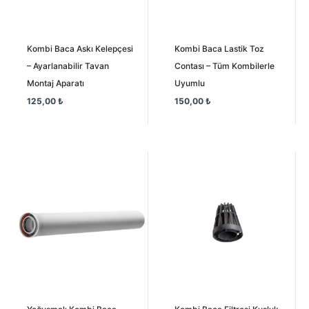
Kombi Baca Askı Kelepçesi
Kombi Baca Lastik Toz
– Ayarlanabilir Tavan
Contası – Tüm Kombilerle
Montaj Aparatı
Uyumlu
125,00
₺
150,00
₺