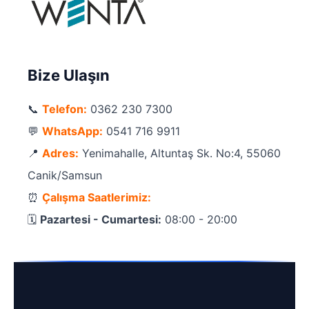
Bize Ulaşın
📞
Telefon:
0362 230 7300
💬
WhatsApp:
0541 716 9911
📍
Adres:
Yenimahalle, Altuntaş Sk. No:4, 55060
Canik/Samsun
⏰
Çalışma Saatlerimiz:
🗓️
Pazartesi - Cumartesi:
08:00 - 20:00