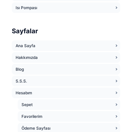
Isı Pompası
Sayfalar
Ana Sayfa
Hakkımızda
Blog
S.S.S.
Hesabım
Sepet
Favorilerim
Ödeme Sayfası