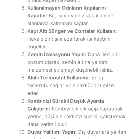
Kullanılmayan Odaların Kapılarını
Kapatın:
Bu, ısının yalnızca kullanılan
alanlarda kalmasını sağlar.
Kapı Altı Sünger ve Contalar Kullanın:
Hava sızıntısını azaltarak ısı kaybını
engeller.
Zemin İzolasyonu Yapın:
Daha ileri bir
çözüm olarak, zemin altına yalıtım
malzemesi eklemeyi düşünebilirsiniz.
Akıllı Termostat Kullanımı:
Enerji
tasarrufu sağlar ve sıcaklığı optimize
eder.
Kombinizi Sürekli Düşük Ayarda
Çalıştırın:
Kombiyi sık sık açıp kapatmak
yerine, düşük sıcaklıkta sürekli çalıştırmak
daha verimli olur.
Duvar Yalıtımı Yapın:
Dış duvarlara yalıtım