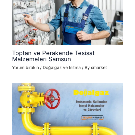
Toptan ve Perakende Tesisat
Malzemeleri Samsun
Yorum bırakın
/
Doğalgaz ve Isıtma
/ By
smarket