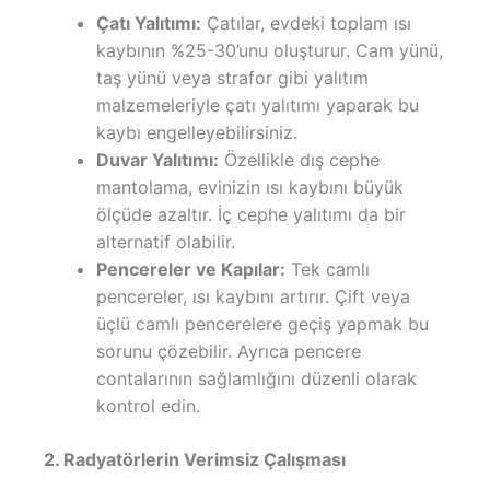
Çatı Yalıtımı:
Çatılar, evdeki toplam ısı
kaybının %25-30’unu oluşturur. Cam yünü,
taş yünü veya strafor gibi yalıtım
malzemeleriyle çatı yalıtımı yaparak bu
kaybı engelleyebilirsiniz.
Duvar Yalıtımı:
Özellikle dış cephe
mantolama, evinizin ısı kaybını büyük
ölçüde azaltır. İç cephe yalıtımı da bir
alternatif olabilir.
Pencereler ve Kapılar:
Tek camlı
pencereler, ısı kaybını artırır. Çift veya
üçlü camlı pencerelere geçiş yapmak bu
sorunu çözebilir. Ayrıca pencere
contalarının sağlamlığını düzenli olarak
kontrol edin.
2. Radyatörlerin Verimsiz Çalışması