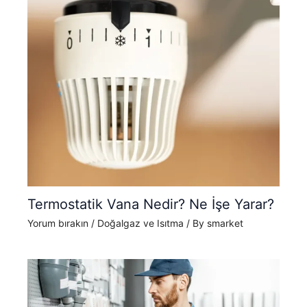
Termostatik Vana Nedir? Ne İşe Yarar?
Yorum bırakın
/
Doğalgaz ve Isıtma
/ By
smarket