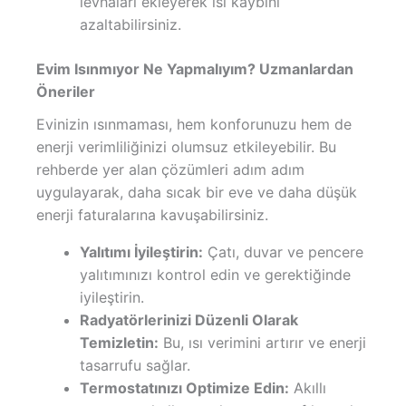
levhaları ekleyerek ısı kaybını
azaltabilirsiniz.
Evim Isınmıyor Ne Yapmalıyım? Uzmanlardan
Öneriler
Evinizin ısınmaması, hem konforunuzu hem de
enerji verimliliğinizi olumsuz etkileyebilir. Bu
rehberde yer alan çözümleri adım adım
uygulayarak, daha sıcak bir eve ve daha düşük
enerji faturalarına kavuşabilirsiniz.
Yalıtımı İyileştirin:
Çatı, duvar ve pencere
yalıtımınızı kontrol edin ve gerektiğinde
iyileştirin.
Radyatörlerinizi Düzenli Olarak
Temizletin:
Bu, ısı verimini artırır ve enerji
tasarrufu sağlar.
Termostatınızı Optimize Edin:
Akıllı