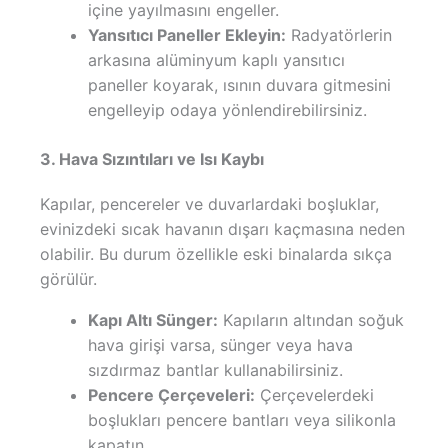
içine yayılmasını engeller.
Yansıtıcı Paneller Ekleyin:
Radyatörlerin
arkasına alüminyum kaplı yansıtıcı
paneller koyarak, ısının duvara gitmesini
engelleyip odaya yönlendirebilirsiniz.
3. Hava Sızıntıları ve Isı Kaybı
Kapılar, pencereler ve duvarlardaki boşluklar,
evinizdeki sıcak havanın dışarı kaçmasına neden
olabilir. Bu durum özellikle eski binalarda sıkça
görülür.
Kapı Altı Sünger:
Kapıların altından soğuk
hava girişi varsa, sünger veya hava
sızdırmaz bantlar kullanabilirsiniz.
Pencere Çerçeveleri:
Çerçevelerdeki
boşlukları pencere bantları veya silikonla
kapatın.