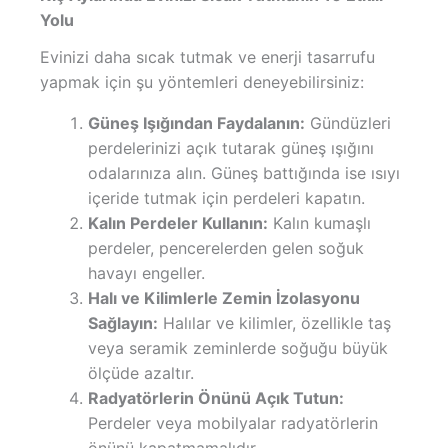
Yolu
Evinizi daha sıcak tutmak ve enerji tasarrufu
yapmak için şu yöntemleri deneyebilirsiniz:
Güneş Işığından Faydalanın:
Gündüzleri
perdelerinizi açık tutarak güneş ışığını
odalarınıza alın. Güneş battığında ise ısıyı
içeride tutmak için perdeleri kapatın.
Kalın Perdeler Kullanın:
Kalın kumaşlı
perdeler, pencerelerden gelen soğuk
havayı engeller.
Halı ve Kilimlerle Zemin İzolasyonu
Sağlayın:
Halılar ve kilimler, özellikle taş
veya seramik zeminlerde soğuğu büyük
ölçüde azaltır.
Radyatörlerin Önünü Açık Tutun:
Perdeler veya mobilyalar radyatörlerin
önünü kapatmamalıdır.