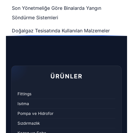
Son Yönetmeliğe Göre Binalarda Yangın
Söndürme Sistemleri
Doğalgaz Tesisatında Kullanılan Malzemeler
ÜRÜNLER
Fittings
Isıtma
Pompa ve Hidrofor
Sızdırmazlık
Kazan ve Soba