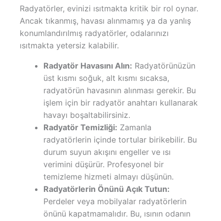
Radyatörler, evinizi ısıtmakta kritik bir rol oynar.
Ancak tıkanmış, havası alınmamış ya da yanlış
konumlandırılmış radyatörler, odalarınızı
ısıtmakta yetersiz kalabilir.
Radyatör Havasını Alın:
Radyatörünüzün
üst kısmı soğuk, alt kısmı sıcaksa,
radyatörün havasının alınması gerekir. Bu
işlem için bir radyatör anahtarı kullanarak
havayı boşaltabilirsiniz.
Radyatör Temizliği:
Zamanla
radyatörlerin içinde tortular birikebilir. Bu
durum suyun akışını engeller ve ısı
verimini düşürür. Profesyonel bir
temizleme hizmeti almayı düşünün.
Radyatörlerin Önünü Açık Tutun:
Perdeler veya mobilyalar radyatörlerin
önünü kapatmamalıdır. Bu, ısının odanın