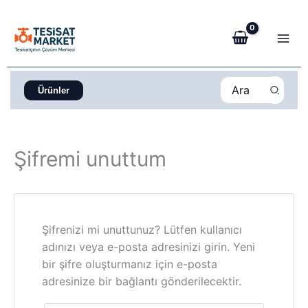
İçeriğe
atla
Search
Ürünler
for:
Şifremi unuttum
Şifrenizi mi unuttunuz? Lütfen kullanıcı
adınızı veya e-posta adresinizi girin. Yeni
bir şifre oluşturmanız için e-posta
adresinize bir bağlantı gönderilecektir.