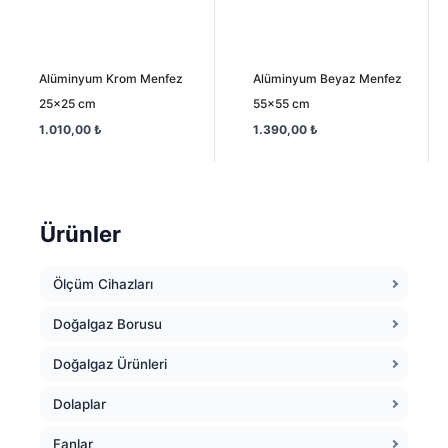
Alüminyum Krom Menfez
Alüminyum Beyaz Menfez
25×25 cm
55×55 cm
1.010,00
₺
1.390,00
₺
Ürünler
Ölçüm Cihazları
Doğalgaz Borusu
Doğalgaz Ürünleri
Dolaplar
Fanlar