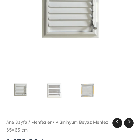
Ana Sayfa
/
Menfezler
/ Alüminyum Beyaz Menfez
65×65 cm