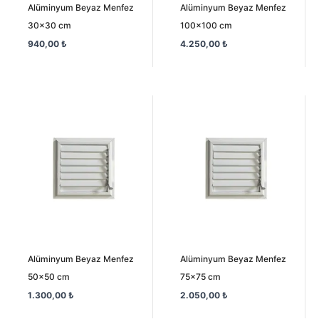
Alüminyum Beyaz Menfez
Alüminyum Beyaz Menfez
30×30 cm
100×100 cm
940,00
₺
4.250,00
₺
Alüminyum Beyaz Menfez
Alüminyum Beyaz Menfez
50×50 cm
75×75 cm
1.300,00
₺
2.050,00
₺