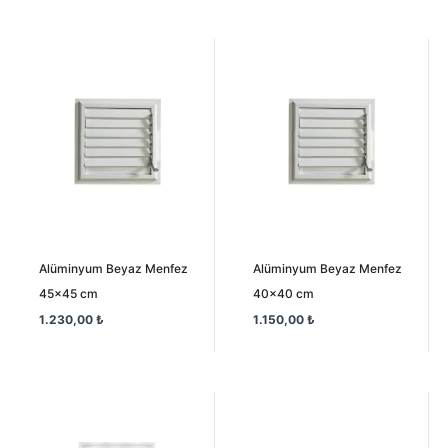
Alüminyum Beyaz Menfez
Alüminyum Beyaz Menfez
45×45 cm
40×40 cm
1.230,00
₺
1.150,00
₺