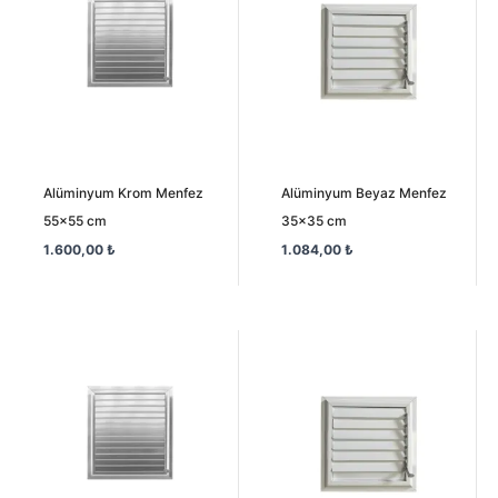
Alüminyum Krom Menfez
Alüminyum Beyaz Menfez
55×55 cm
35×35 cm
1.600,00
₺
1.084,00
₺