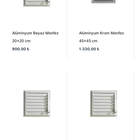
Alüminyum Beyaz Menfez
Alüminyum Krom Menfez
20×20 cm
45×45 cm
900,00
₺
1.330,00
₺