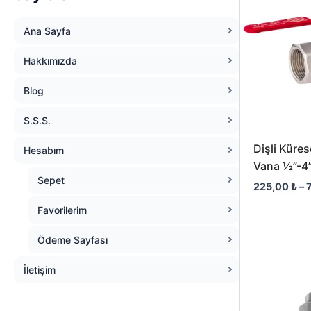
Ana Sayfa
Hakkımızda
Blog
S.S.S.
Dişli Küres
Hesabım
Vana ½”-4”
Sepet
225,00
₺
–
Favorilerim
Ödeme Sayfası
İletişim