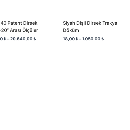
40 Patent Dirsek
Siyah Dişli Dirsek Trakya
-20” Arası Ölçüler
Döküm
00
₺
–
20.640,00
₺
18,00
₺
–
1.050,00
₺