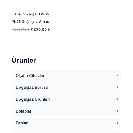
Flanşlı 3 Parçalı DN65
PN25 Doğalgaz Vanası
7.500,00
₺
7.250,00
₺
Ürünler
Ölçüm Cihazları
Doğalgaz Borusu
Doğalgaz Ürünleri
Dolaplar
Fanlar