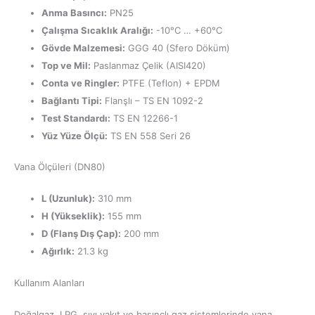
Anma Basıncı:
PN25
Çalışma Sıcaklık Aralığı:
-10°C … +60°C
Gövde Malzemesi:
GGG 40 (Sfero Döküm)
Top ve Mil:
Paslanmaz Çelik (AISI420)
Conta ve Ringler:
PTFE (Teflon) + EPDM
Bağlantı Tipi:
Flanşlı – TS EN 1092-2
Test Standardı:
TS EN 12266-1
Yüz Yüze Ölçü:
TS EN 558 Seri 26
Vana Ölçüleri (DN80)
L (Uzunluk):
310 mm
H (Yükseklik):
155 mm
D (Flanş Dış Çap):
200 mm
Ağırlık:
21.3 kg
Kullanım Alanları
Doğalgaz, LPG, sıvı yakıt ve basınçlı gaz sistemlerinde vana