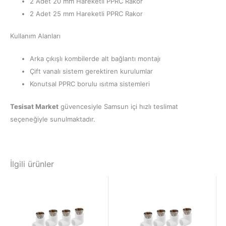
2 Adet 20 mm Hareketli PPRC Rakor
2 Adet 25 mm Hareketli PPRC Rakor
Kullanım Alanları
Arka çıkışlı kombilerde alt bağlantı montajı
Çift vanalı sistem gerektiren kurulumlar
Konutsal PPRC borulu ısıtma sistemleri
Tesisat Market
güvencesiyle Samsun içi hızlı teslimat
seçeneğiyle sunulmaktadır.
İlgili ürünler