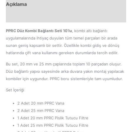
Açıklama
Ek bilgi
PPRC Düz Kombi Bağlantı Seti 10’lu
, kombi altı bağlantı
uygulamalarında ihtiyaç duyulan tüm temel parçaları bir arada
sunan geniş kapsamlı bir settir. Özellikle kombi gidiş ve dönüş
hatlarında çift vana kullanımı gereken durumlarda tercih edilir.
Bu set, 20 mm ve 25 mm çaplarında toplam 10 parçadan oluşur.
Düz bağlantı yapısı sayesinde arka duvara yakın montaj yapılacak
kombiler için uygundur. PPRC boru sistemleriyle tam uyumludur.
Set İçeriği
2 Adet 20 mm PPRC Vana
2 Adet 25 mm PPRC Vana
1 Adet 20 mm PPRC Pislik Tutucu Filtre
1 Adet 25 mm PPRC Pislik Tutucu Filtre