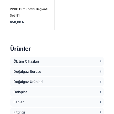
PPRC Düz Kombi Bağlantı
Seti 8’li
650,00
₺
Ürünler
Ölçüm Cihazları
Doğalgaz Borusu
Doğalgaz Ürünleri
Dolaplar
Fanlar
Fittings