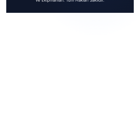
ve Ekipmanları. Tüm Hakları Saklıdır.