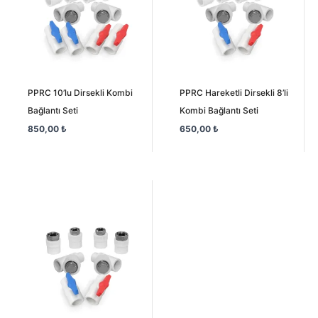
PPRC 10’lu Dirsekli Kombi
PPRC Hareketli Dirsekli 8’li
Bağlantı Seti
Kombi Bağlantı Seti
850,00
₺
650,00
₺