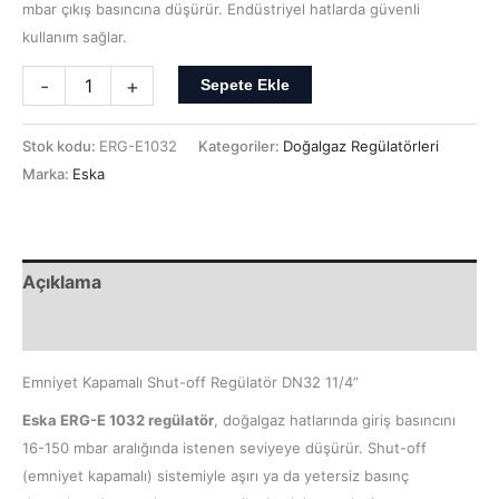
mbar çıkış basıncına düşürür. Endüstriyel hatlarda güvenli
kullanım sağlar.
-
+
Sepete Ekle
Stok kodu:
ERG-E1032
Kategoriler:
Doğalgaz Regülatörleri
Marka:
Eska
Açıklama
Ek bilgi
Emniyet Kapamalı Shut-off Regülatör DN32 11/4”
Eska ERG-E 1032 regülatör
, doğalgaz hatlarında giriş basıncını
16-150 mbar aralığında istenen seviyeye düşürür. Shut-off
(emniyet kapamalı) sistemiyle aşırı ya da yetersiz basınç