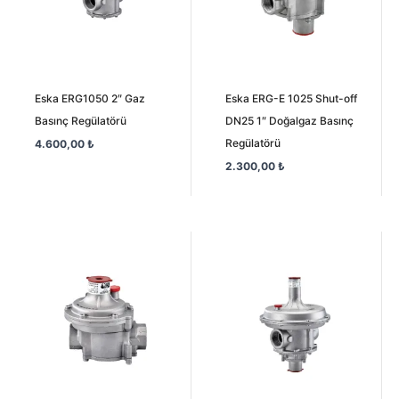
Eska ERG1050 2″ Gaz
Eska ERG-E 1025 Shut-off
Basınç Regülatörü
DN25 1″ Doğalgaz Basınç
Regülatörü
4.600,00
₺
2.300,00
₺