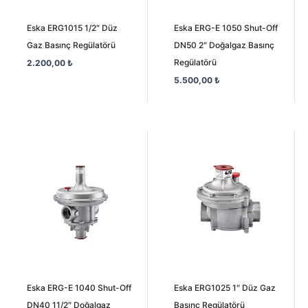
Eska ERG1015 1/2″ Düz
Eska ERG-E 1050 Shut-Off
Gaz Basınç Regülatörü
DN50 2″ Doğalgaz Basınç
Regülatörü
2.200,00
₺
5.500,00
₺
Eska ERG-E 1040 Shut-Off
Eska ERG1025 1″ Düz Gaz
DN40 11/2″ Doğalgaz
Basınç Regülatörü