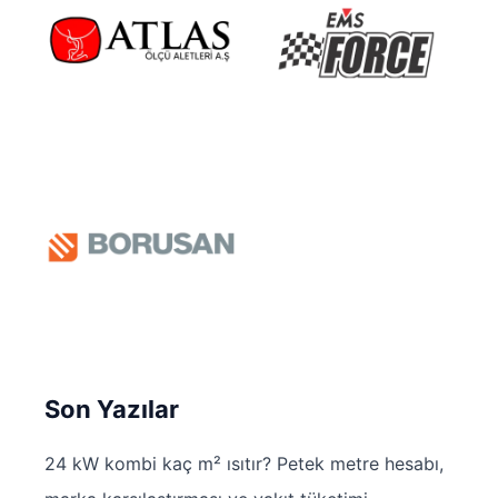
Son Yazılar
24 kW kombi kaç m² ısıtır? Petek metre hesabı,