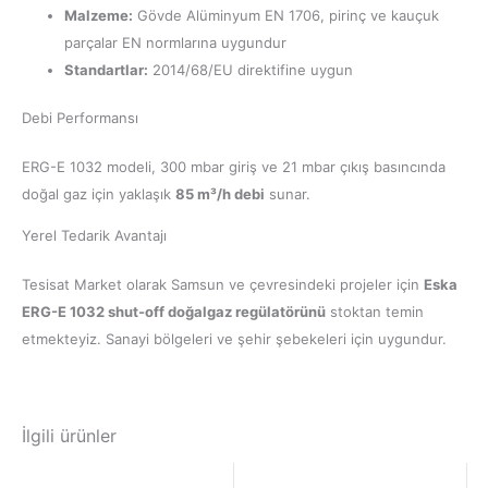
Malzeme:
Gövde Alüminyum EN 1706, pirinç ve kauçuk
parçalar EN normlarına uygundur
Standartlar:
2014/68/EU direktifine uygun
Debi Performansı
ERG-E 1032 modeli, 300 mbar giriş ve 21 mbar çıkış basıncında
doğal gaz için yaklaşık
85 m³/h debi
sunar.
Yerel Tedarik Avantajı
Tesisat Market olarak Samsun ve çevresindeki projeler için
Eska
ERG-E 1032 shut-off doğalgaz regülatörünü
stoktan temin
etmekteyiz. Sanayi bölgeleri ve şehir şebekeleri için uygundur.
İlgili ürünler