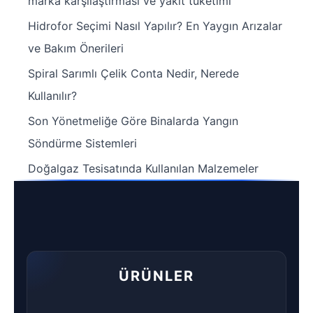
marka karşılaştırması ve yakıt tüketimi
Hidrofor Seçimi Nasıl Yapılır? En Yaygın Arızalar
ve Bakım Önerileri
Spiral Sarımlı Çelik Conta Nedir, Nerede
Kullanılır?
Son Yönetmeliğe Göre Binalarda Yangın
Söndürme Sistemleri
Doğalgaz Tesisatında Kullanılan Malzemeler
ÜRÜNLER