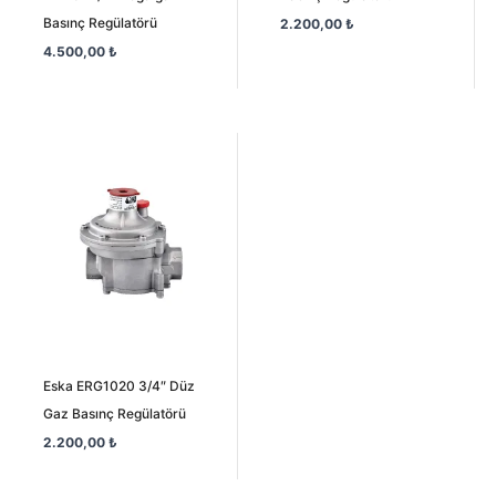
Basınç Regülatörü
2.200,00
₺
4.500,00
₺
Eska ERG1020 3/4″ Düz
Gaz Basınç Regülatörü
2.200,00
₺