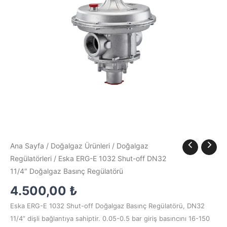
11/4"
Doğalgaz
Basınç
Regülatörü
adet
Ana Sayfa
/
Doğalgaz Ürünleri
/
Doğalgaz
Regülatörleri
/ Eska ERG-E 1032 Shut-off DN32
11/4″ Doğalgaz Basınç Regülatörü
4.500,00
₺
Eska ERG-E 1032 Shut-off Doğalgaz Basınç Regülatörü, DN32
11/4” dişli bağlantıya sahiptir. 0.05-0.5 bar giriş basıncını 16-150