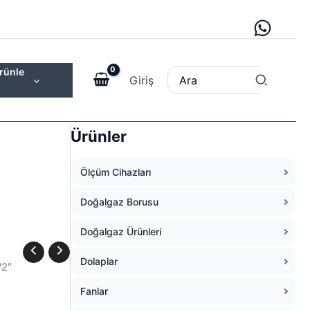
rünle
Search
Giriş
for:
Ürünler
Ölçüm Cihazları
Doğalgaz Borusu
Doğalgaz Ürünleri
Dolaplar
/2″
Fanlar