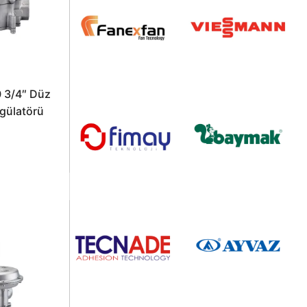
 3/4″ Düz
gülatörü