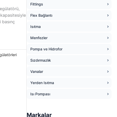
Fittings
egülatörü,
 kapasitesiyle
Flex Bağlantı
i basınç
Isıtma
Menfezler
Pompa ve Hidrofor
ülatörleri
Sızdırmazlık
Vanalar
Yerden Isıtma
Isı Pompası
Markalar