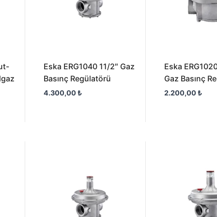
ut-
Eska ERG1040 11/2″ Gaz
Eska ERG1020
lgaz
Basınç Regülatörü
Gaz Basınç Re
4.300,00
₺
2.200,00
₺