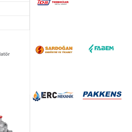
latör