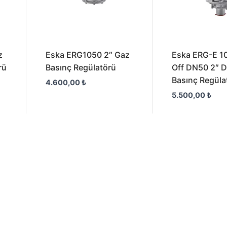
z
Eska ERG1050 2″ Gaz
Eska ERG-E 1
rü
Basınç Regülatörü
Off DN50 2″ 
Basınç Regüla
4.600,00
₺
5.500,00
₺