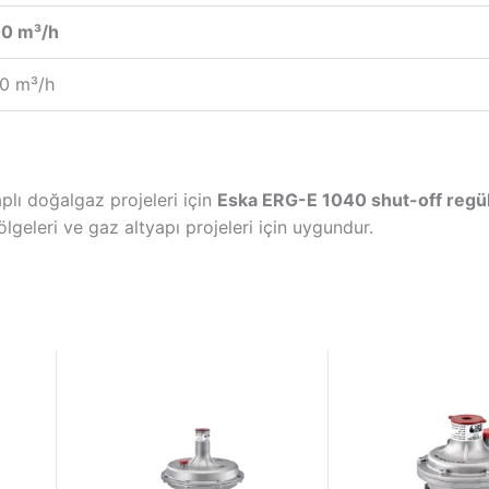
0 m³/h
0 m³/h
lı doğalgaz projeleri için
Eska ERG-E 1040 shut-off regü
ölgeleri ve gaz altyapı projeleri için uygundur.