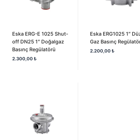
Eska ERG-E 1025 Shut-
Eska ERG1025 1″ Dü
off DN25 1″ Doğalgaz
Gaz Basınç Regülatö
Basınç Regülatörü
2.200,00
₺
2.300,00
₺