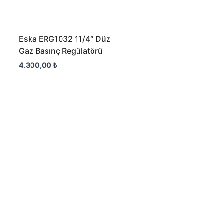
Eska ERG1032 11/4″ Düz
Gaz Basınç Regülatörü
4.300,00
₺