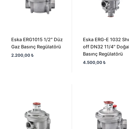
Eska ERG1015 1/2″ Düz
Eska ERG-E 1032 Sh
Gaz Basınç Regülatörü
off DN32 11/4″ Doğa
Basınç Regülatörü
2.200,00
₺
4.500,00
₺