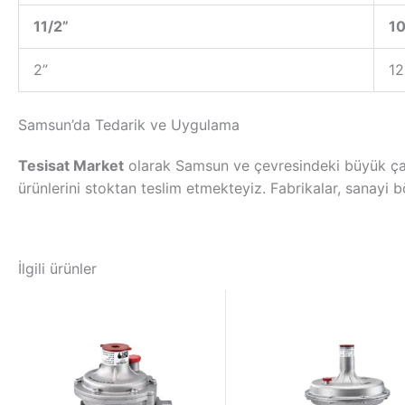
11/2”
10
2”
12
Samsun’da Tedarik ve Uygulama
Tesisat Market
olarak Samsun ve çevresindeki büyük çap
ürünlerini stoktan teslim etmekteyiz. Fabrikalar, sanayi b
İlgili ürünler